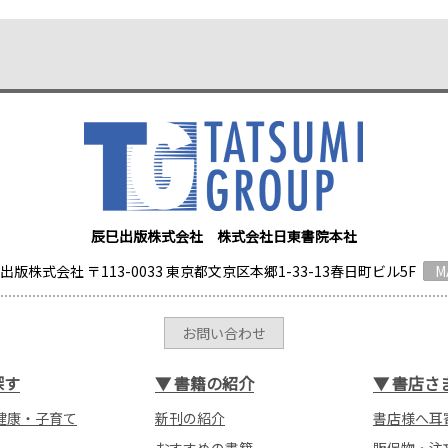
辰巳出版株式会社 株式会社日東書院本社
出版株式会社 〒113-0033 東京都文京区本郷1-33-13春日町ビル5F
M
お問い合わせ
探す
▼
書籍の紹介
▼
書店さ
健康・子育て
新刊の紹介
書店様へ耳