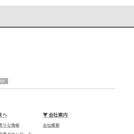
AP
まへ
▼
会社案内
寄りな情報
会社概要