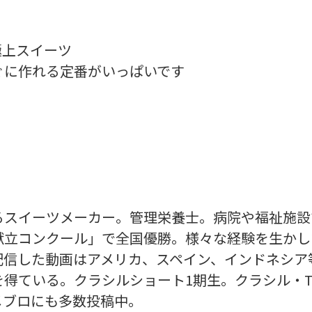
の極上スイーツ
ぐに作れる定番がいっぱいです
るスイーツメーカー。管理栄養士。病院や福祉施設
献立コンクール」で全国優勝。様々な経験を生かし
配信した動画はアメリカ、スペイン、インドネシア
得ている。クラシルショート1期生。クラシル・TI
メブロにも多数投稿中。