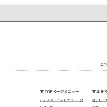
辰巳
▼
TOPページメニュー
▼
本を
おすすめ・ベストセラー一覧
暮らし・