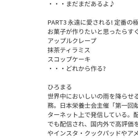
・・・まだまだあるよ♪
PART3 永遠に愛される! 定番
お菓子が作りたいと思ったらす
アップルクレープ
抹茶ティラミス
スコップケーキ
・・・どれから作る?
ひろまる
世界中においしいの雨を降らせ
務。日本栄養士会主催「第一回
ターネット上で発信している。
でも配信され、国内外で高評価を
やインスタ・クックパッドやア