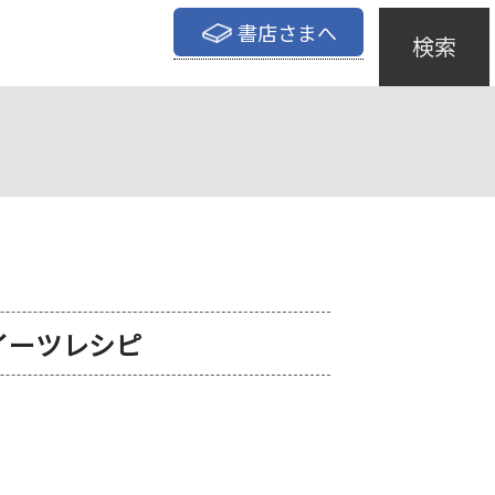
書店さまへ
検索
イーツレシピ