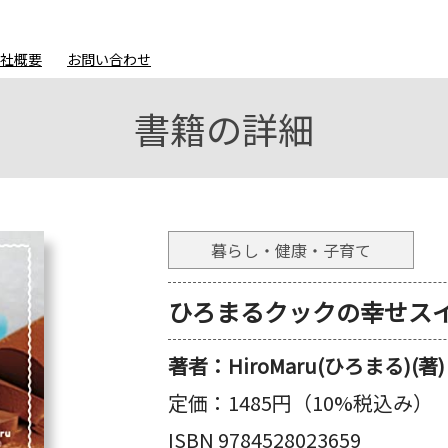
会社概要
お問い合わせ
書籍の詳細
暮らし・健康・子育て
ひろまるクックの幸せス
著者：
HiroMaru(ひろまる)(著)
定価：
1485円（10%税込み）
ISBN 9784528023659