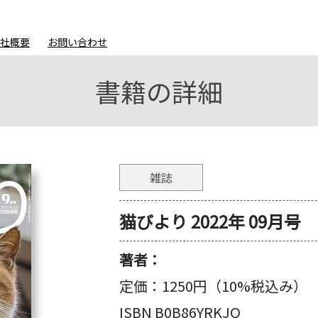
会社概要
お問い合わせ
書籍の詳細
雑誌
猫びより 2022年 09月号
著者：
定価：
1250円（10%税込み）
ISBN B0B86YRKJQ