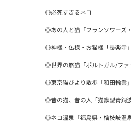
◎必死すぎるネコ
◎あの人と猫「フランソワーズ
◎神様・仏様・お猫様「長楽寺
◎世界の旅猫「ポルトガル/ファ
◎東京猫びより散歩「和田輪業
◎昔の猫、昔の人「猫獣型青銅
◎ネコ温泉「福島県・檜枝岐温泉