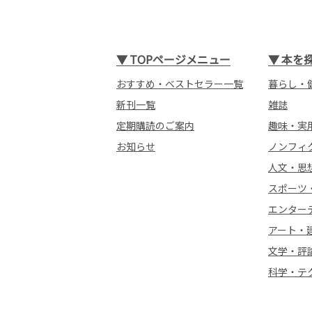
▼
TOPページメニュー
▼
本を
おすすめ・ベストセラー一覧
暮らし・
新刊一覧
雑誌
定期購読のご案内
趣味・実
お知らせ
ノンフィ
人文・思
スポーツ
エンター
アート・
文学・評
科学・テ