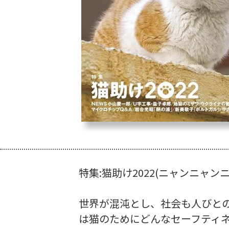
特集:猫助け2022(ニャンニャンニ
世界が混沌とし、社会も人びと
は猫のためにどんなセーフティネ