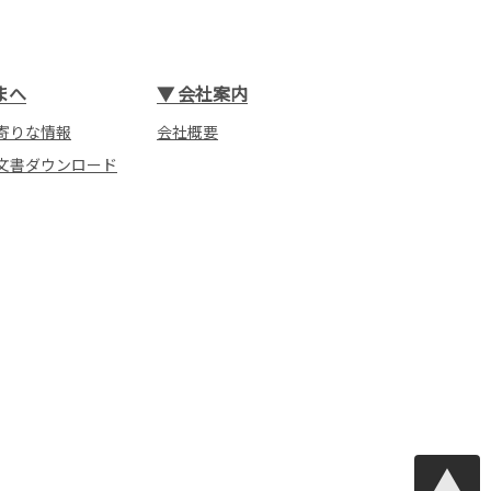
まへ
▼
会社案内
寄りな情報
会社概要
文書ダウンロード