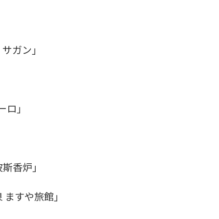
・サガン」
」
ーロ」
」
波斯香炉」
 ますや旅館」