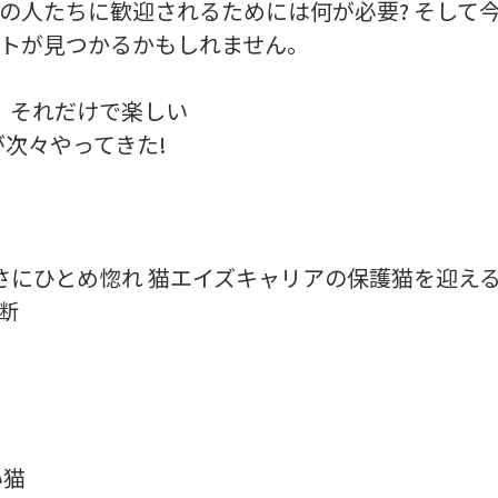
元の人たちに歓迎されるためには何が必要? そして
ントが見つかるかもしれません。
ば、それだけで楽しい
次々やってきた!
さにひとめ惚れ 猫エイズキャリアの保護猫を迎え
断
い猫