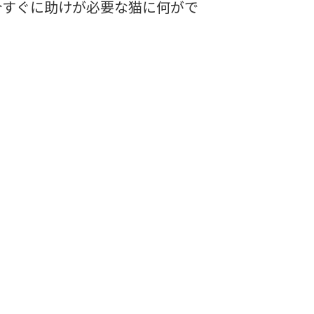
今すぐに助けが必要な猫に何がで
る