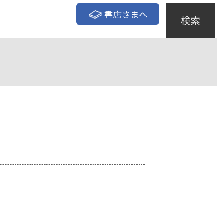
書店さまへ
検索