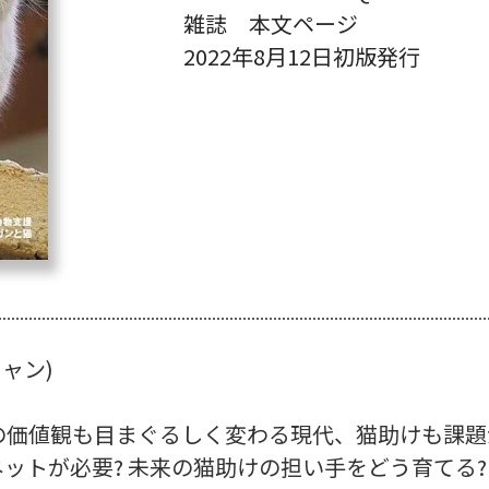
雑誌 本文ページ
2022年8月12日初版発行
ャン)
の価値観も目まぐるしく変わる現代、猫助けも課題
ットが必要? 未来の猫助けの担い手をどう育てる?