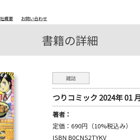
会社概要
お問い合わせ
書籍の詳細
雑誌
つりコミック 2024年 01 
著者：
定価：
690円（10%税込み）
ISBN B0CNS2TYKV