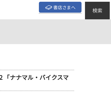
書店さまへ
検索
vol.12 「ナナマル・バイクスマ