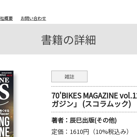
会社概要
お問い合わせ
書籍の詳細
雑誌
70'BIKES MAGAZINE 
ガジン」 (スコラムック)
著者：
辰巳出版(その他)
定価：
1610円（10%税込み）