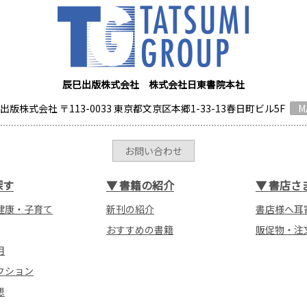
辰巳出版株式会社 株式会社日東書院本社
出版株式会社 〒113-0033 東京都文京区本郷1-33-13春日町ビル5F
M
お問い合わせ
探す
▼
書籍の紹介
▼
書店さ
健康・子育て
新刊の紹介
書店様へ耳
おすすめの書籍
販促物・注
用
クション
想