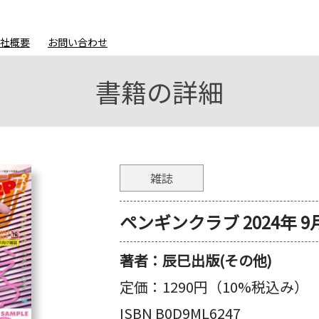
会社概要
お問い合わせ
書籍の詳細
雑誌
ペンギンクラブ 2024年 9
著者：
辰巳出版(その他)
定価：
1290円（10%税込み）
ISBN B0D9ML6247