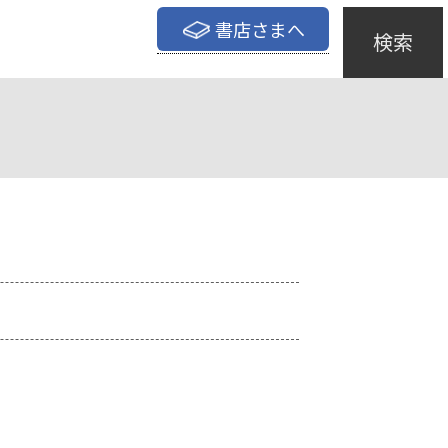
書店さまへ
検索