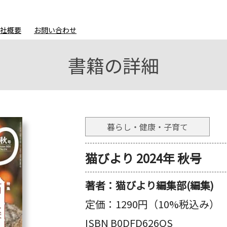
会社概要
お問い合わせ
書籍の詳細
暮らし・健康・子育て
猫びより 2024年 秋号
著者：
猫びより編集部(編集)
定価：
1290円（10%税込み）
ISBN B0DFD626QS