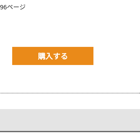
96ページ
購入する
購入先を以下から選んで
ご購入下さい。