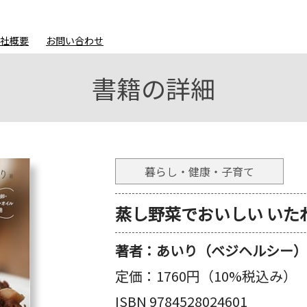
会社概要
お問い合わせ
書籍の詳細
暮らし・健康・子育て
蒸し野菜でおいしい いた
著者：
あいり（ベジヘルシー）(
定価：
1760円（10%税込み）
ISBN 9784528024601