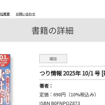
会社概要
お問い合わせ
書籍の詳細
雑誌
つり情報 2025年 10/1 号 
著者：
定価：
690円（10%税込み）
ISBN B0FNPQZ873