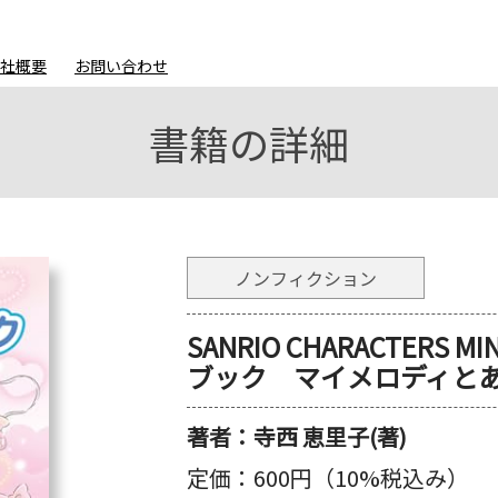
会社概要
お問い合わせ
書籍の詳細
ノンフィクション
SANRIO CHARACTERS
ブック マイメロディと
著者：
寺西 恵里子(著)
定価：
600円（10%税込み）