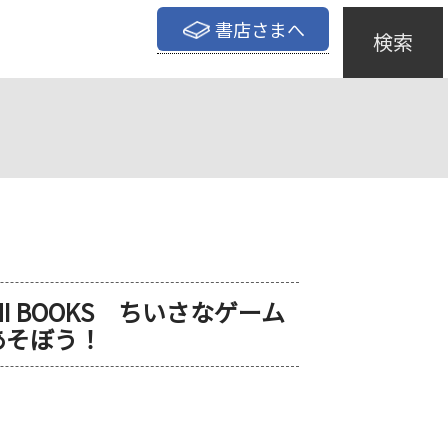
書店さまへ
検索
 MINI BOOKS ちいさなゲーム
あそぼう！