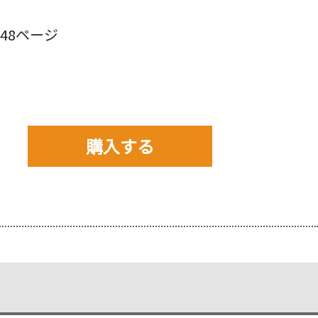
48ページ
購入する
購入先を以下から選んで
ご購入下さい。