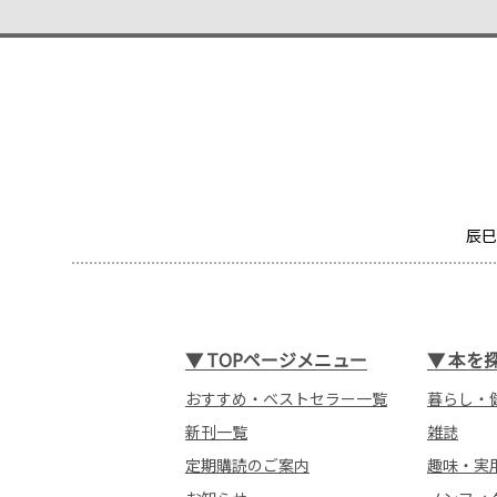
辰巳
▼
TOPページメニュー
▼
本を
おすすめ・ベストセラー一覧
暮らし・
新刊一覧
雑誌
定期購読のご案内
趣味・実