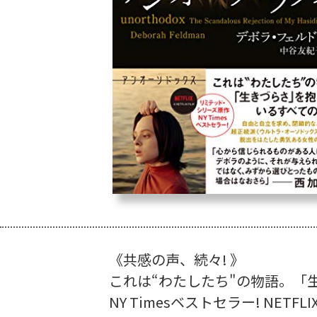
《共感の声、続々! 》
これは“わたしたち"の物語。「
NY Timesベストセラー! NET