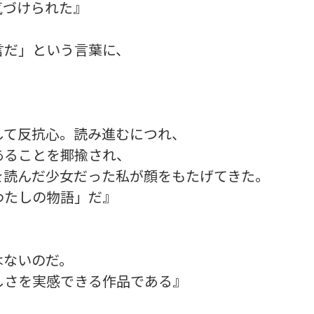
気づけられた』
言だ」という言葉に、
して反抗心。読み進むにつれ、
あることを揶揄され、
を読んだ少女だった私が顔をもたげてきた。
わたしの物語」だ』
はないのだ。
しさを実感できる作品である』