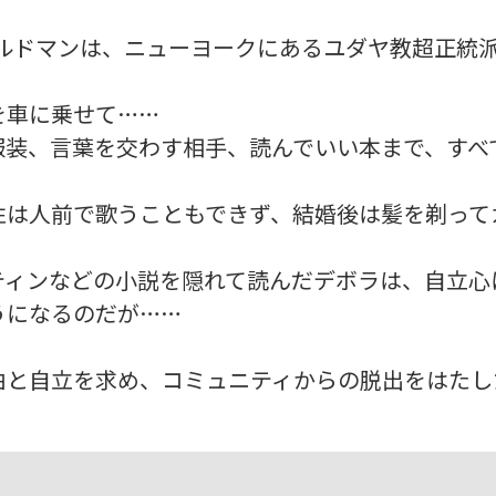
フェルドマンは、ニューヨークにあるユダヤ教超正統
を車に乗せて……
装、言葉を交わす相手、読んでいい本まで、すべて
性は人前で歌うこともできず、結婚後は髪を剃って
ティンなどの小説を隠れて読んだデボラは、自立心
うになるのだが……
由と自立を求め、コミュニティからの脱出をはたし