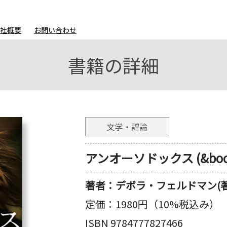
会社概要
お問い合わせ
書籍の詳細
文学・評論
アンオーソドックス (&boo
著者：
デボラ・フェルドマン(著)
定価：
1980円（10%税込み）
ISBN 9784777827466