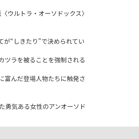
派〈ウルトラ・オーソドックス〉
が“しきたり"で決められてい
カツラを被ることを強制される
に富んだ登場人物たちに触発さ
た勇気ある女性のアンオーソド