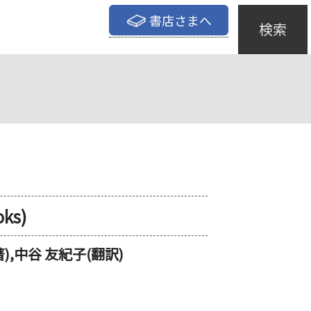
書店さまへ
検索
ks)
,中谷 友紀子(翻訳)