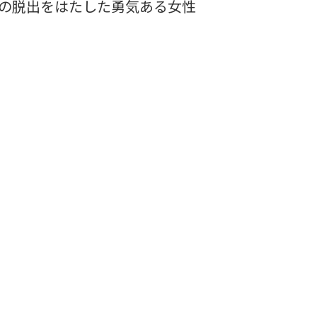
の脱出をはたした勇気ある女性