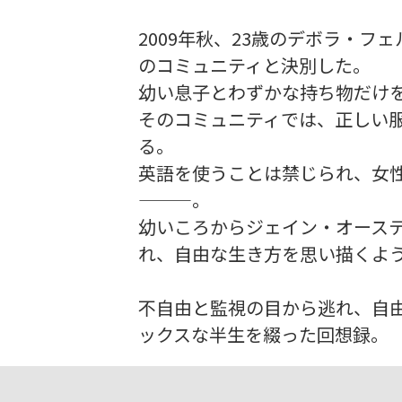
2009年秋、23歳のデボラ・
のコミュニティと決別した。
幼い息子とわずかな持ち物だけ
そのコミュニティでは、正しい服
る。
英語を使うことは禁じられ、女
———。
幼いころからジェイン・オース
れ、自由な生き方を思い描くよ
不自由と監視の目から逃れ、自
ックスな半生を綴った回想録。