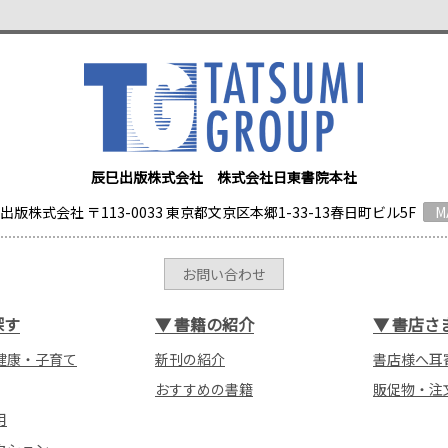
辰巳出版株式会社 株式会社日東書院本社
出版株式会社 〒113-0033 東京都文京区本郷1-33-13春日町ビル5F
M
お問い合わせ
探す
▼
書籍の紹介
▼
書店さ
健康・子育て
新刊の紹介
書店様へ耳
おすすめの書籍
販促物・注
用