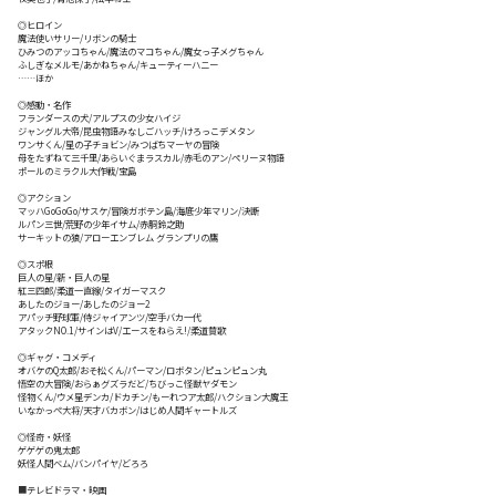
◎ヒロイン
魔法使いサリー/リボンの騎士
ひみつのアッコちゃん/魔法のマコちゃん/魔女っ子メグちゃん
ふしぎなメルモ/あかねちゃん/キューティーハニー
……ほか
◎感動・名作
フランダースの犬/アルプスの少女ハイジ
ジャングル大帝/昆虫物語みなしごハッチ/けろっこデメタン
ワンサくん/星の子チョビン/みつばちマーヤの冒険
母をたずねて三千里/あらいぐまラスカル/赤毛のアン/ペリーヌ物語
ポールのミラクル大作戦/宝島
◎アクション
マッハGoGoGo/サスケ/冒険ガボテン島/海底少年マリン/決断
ルパン三世/荒野の少年イサム/赤胴鈴之助
サーキットの狼/アローエンブレム グランプリの鷹
◎スポ根
巨人の星/新・巨人の星
紅三四郎/柔道一直線/タイガーマスク
あしたのジョー/あしたのジョー2
アパッチ野球軍/侍ジャイアンツ/空手バカ一代
アタックNO.1/サインはV/エースをねらえ!/柔道賛歌
◎ギャグ・コメディ
オバケのQ太郎/おそ松くん/パーマン/ロボタン/ピュンピュン丸
悟空の大冒険/おらぁグズラだど/ちびっこ怪獣ヤダモン
怪物くん/ウメ星デンカ/ドカチン/もーれつア太郎/ハクション大魔王
いなかっぺ大将/天才バカボン/はじめ人間ギャートルズ
◎怪奇・妖怪
ゲゲゲの鬼太郎
妖怪人間ベム/バンパイヤ/どろろ
■テレビドラマ・映画