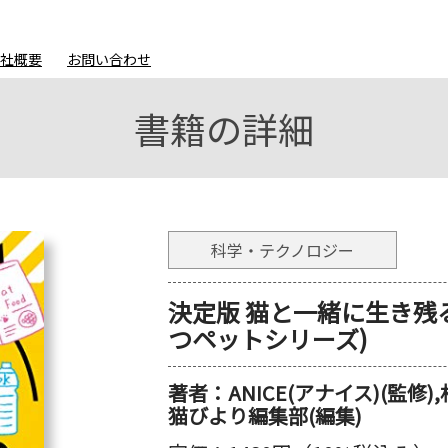
会社概要
お問い合わせ
書籍の詳細
科学・テクノロジー
決定版 猫と一緒に生き残る
つペットシリーズ)
著者：
ANICE(アナイス)(監修)
猫びより編集部(編集)