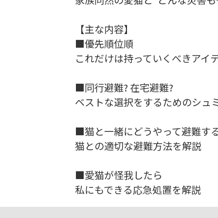
【主な内容】
■優先順位順
これだけは持っていくべきアイ
■同行避難? 在宅避難?
ベストな選択をするためのシュ
■猫と一緒にどうやって避難する
猫との適切な避難方法を解説
■愛猫が怪我したら
私にもできる応急処置を解説