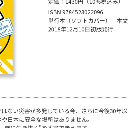
定価：
1430円（10%税込み）
ISBN 9784528022096
単行本（ソフトカバー） 本文1
2018年12月10日初版発行
はない災害が多発している今、さらに今後30年
今や日本に安全な場所はありません。
一緒に生き抜く"を本書で考えます。