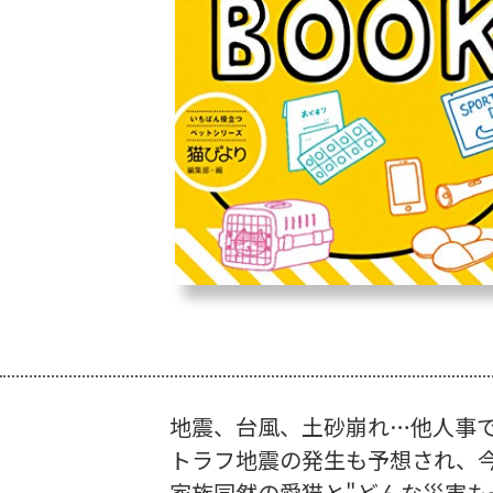
地震、台風、土砂崩れ…他人事で
トラフ地震の発生も予想され、
家族同然の愛猫と"どんな災害も