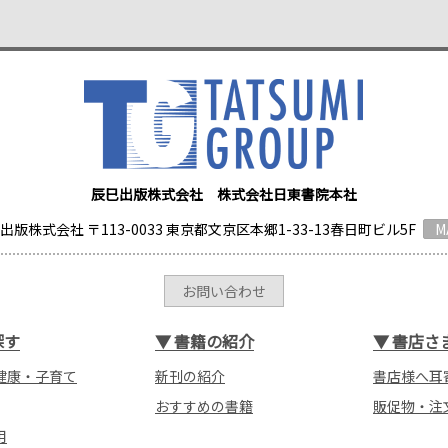
辰巳出版株式会社 株式会社日東書院本社
出版株式会社 〒113-0033 東京都文京区本郷1-33-13春日町ビル5F
M
お問い合わせ
探す
▼
書籍の紹介
▼
書店さ
健康・子育て
新刊の紹介
書店様へ耳
おすすめの書籍
販促物・注
用