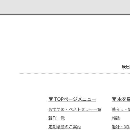
辰巳
▼
TOPページメニュー
▼
本を
おすすめ・ベストセラー一覧
暮らし・
新刊一覧
雑誌
定期購読のご案内
趣味・実