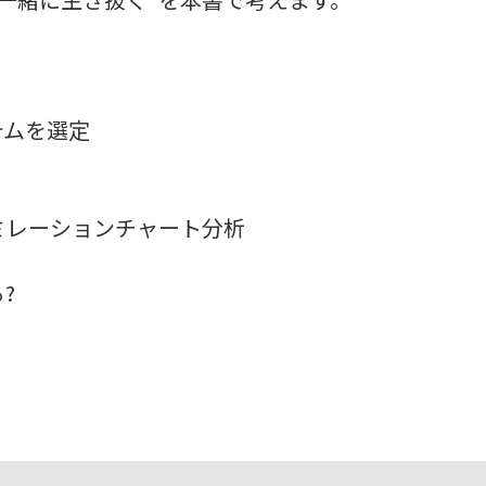
テムを選定
ミレーションチャート分析
?