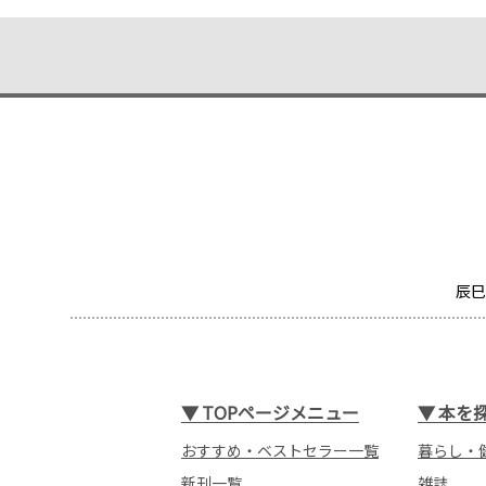
辰巳
▼
TOPページメニュー
▼
本を
おすすめ・ベストセラー一覧
暮らし・
新刊一覧
雑誌