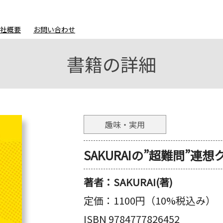
会社概要
お問い合わせ
書籍の詳細
趣味・実用
SAKURAIの”超難問”連想
著者：
SAKURAI(著)
定価：
1100円（10%税込み）
ISBN 9784777826452