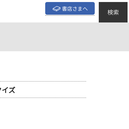
書店さまへ
検索
クイズ