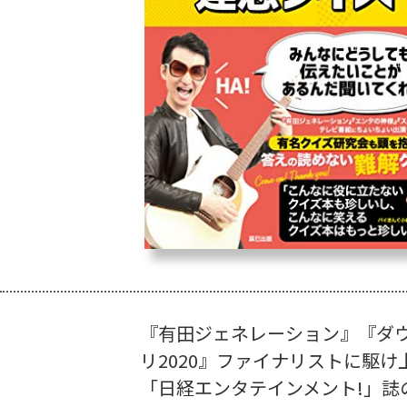
『有田ジェネレーション』『ダウ
リ2020』ファイナリストに駆け
「日経エンタテインメント!」誌の