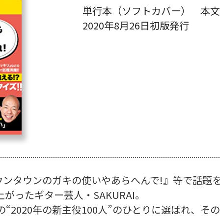
単行本（ソフトカバー） 本文2
2020年8月26日初版発行
ンタウンのガキの使いやあらへんで!』等で話題を呼び
上がったギター芸人・SAKURAI。
“2020年の新主役100人”のひとりに選ばれ、