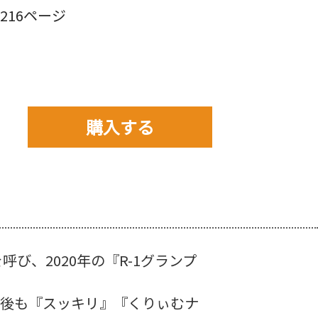
16ページ
購入する
購入先を以下から選んで
ご購入下さい。
、2020年の『R-1グランプ
その後も『スッキリ』『くりぃむナ