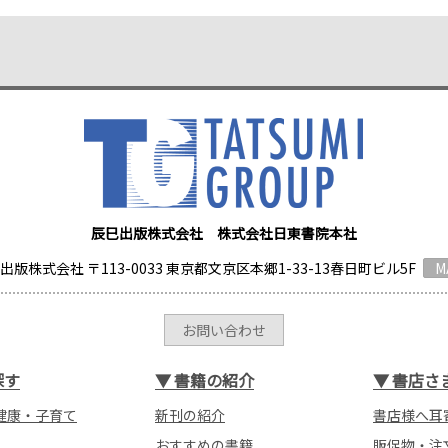
辰巳出版株式会社 株式会社日東書院本社
出版株式会社 〒113-0033 東京都文京区本郷1-33-13春日町ビル5F
M
お問い合わせ
探す
▼
書籍の紹介
▼
書店さ
健康・子育て
新刊の紹介
書店様へ耳
おすすめの書籍
販促物・注