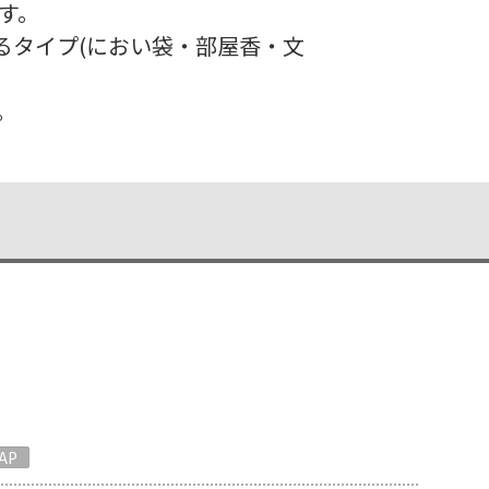
す。
るタイプ(におい袋・部屋香・文
。
AP