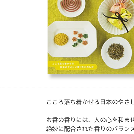
こころ落ち着かせる日本のやさ
お香の香りには、人の心を和ま
絶妙に配合された香りのバラン