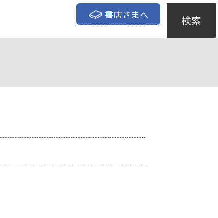
書店さまへ
検索