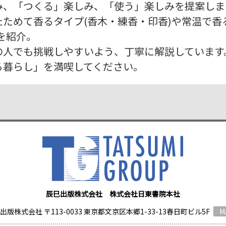
み、「つくる」楽しみ、「使う」楽しみを提案しま
ためて香るタイプ(香木・練香・印香)や常温で香
を紹介。
の人でも挑戦しやすいよう、丁寧に解説しています
る暮らし」を満喫してください。
辰巳出版株式会社 株式会社日東書院本社
出版株式会社 〒113-0033 東京都文京区本郷1-33-13春日町ビル5F
M