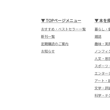
▼
TOPページメニュー
▼
本を
おすすめ・ベストセラー一覧
暮らし・
新刊一覧
雑誌
定期購読のご案内
趣味・実
お知らせ
ノンフィ
人文・思
スポーツ
エンター
アート・
文学・評
科学・テ