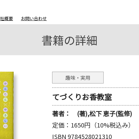
会社概要
お問い合わせ
書籍の詳細
趣味・実用
てづくりお香教室
著者：
(著),松下 恵子(監修)
定価：
1650円（10%税込み）
ISBN 9784528021310