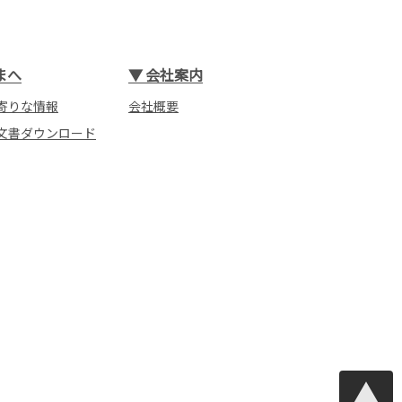
まへ
▼
会社案内
寄りな情報
会社概要
文書ダウンロード