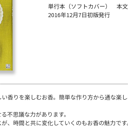
単行本（ソフトカバー） 本文1
2016年12月7日初版発行
しい香りを楽しむお香。簡単な作り方から通な楽し
せる不思議な力があります。
スが、時間と共に変化していくのもお香の魅力です