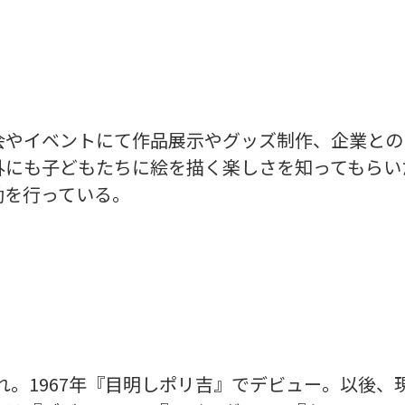
会やイベントにて作品展示やグッズ制作、企業との
外にも子どもたちに絵を描く楽しさを知ってもらい
動を行っている。
まれ。1967年『目明しポリ吉』でデビュー。以後