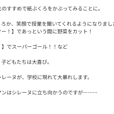
生のすすめで紙ぶくろをかぶってみることに。
ころか、笑顔で授業を聞いてくれるようになりまし
ター！】であっという間に野菜をカット！
！】でスーパーゴール！！など
、子どもたちは大喜び。
シレーヌが、学校に現れて大暴れします。
マンはシレーヌに立ち向かうのですが………