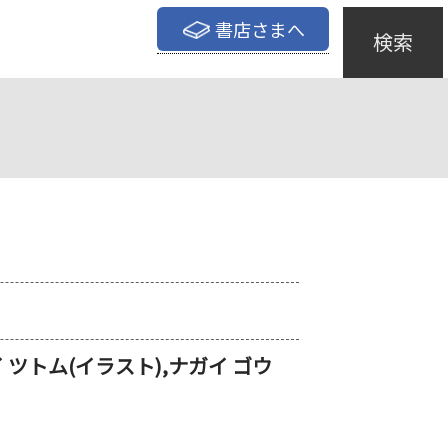
書店さまへ
検索
イ ツトム(イラスト),ナガイ ゴウ