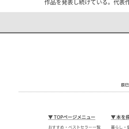
作品を発表し続けている。代表
辰巳
▼
TOPページメニュー
▼
本を
おすすめ・ベストセラー一覧
暮らし・