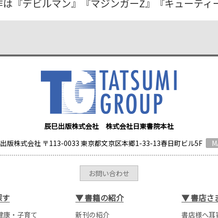
作は『デビルマン』『マジンガーZ』『キューティ
辰巳出版株式会社 株式会社日東書院本社
出版株式会社 〒113-0033 東京都文京区本郷1-33-13春日町ビル5F
M
お問い合わせ
探す
▼
書籍の紹介
▼
書店さ
健康・子育て
新刊の紹介
書店様へ耳