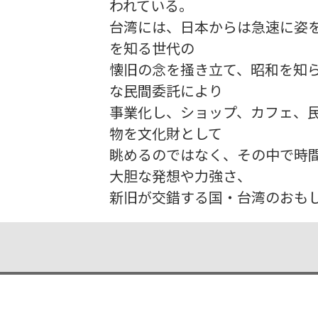
われている。
台湾には、日本からは急速に姿
を知る世代の
懐旧の念を掻き立て、昭和を知
な民間委託により
事業化し、ショップ、カフェ、
物を文化財として
眺めるのではなく、その中で時
大胆な発想や力強さ、
新旧が交錯する国・台湾のおも