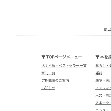
辰巳
▼
TOPページメニュー
▼
本を
おすすめ・ベストセラー一覧
暮らし・
新刊一覧
雑誌
定期購読のご案内
趣味・実
お知らせ
ノンフィ
人文・思
スポーツ
エンター