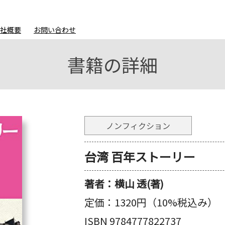
会社概要
お問い合わせ
書籍の詳細
ノンフィクション
台湾 百年ストーリー
著者：
横山 透(著)
定価：
1320円（10%税込み）
ISBN 9784777822737