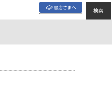
書店さまへ
検索