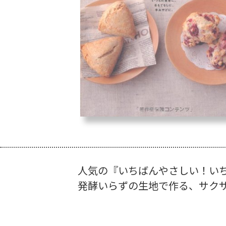
人気の『いちばんやさしい！い
発酵いらずの生地で作る、サク