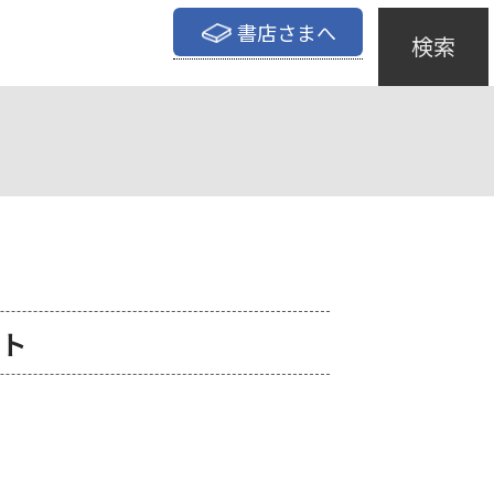
書店さまへ
検索
ット