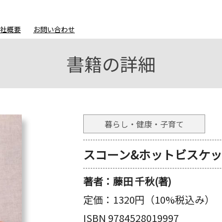
会社概要
お問い合わせ
書籍の詳細
暮らし・健康・子育て
スコーン&ホットビスケ
著者：
藤田 千秋(著)
定価：
1320円（10%税込み）
ISBN 9784528019997