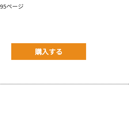
95ページ
購入する
購入先を以下から選んで
ご購入下さい。