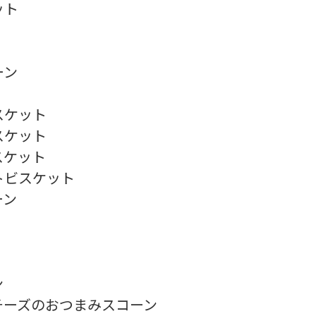
ット
ーン
スケット
スケット
スケット
トビスケット
ーン
ン
ーズのおつまみスコーン