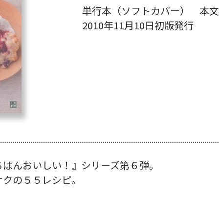
単行本（ソフトカバー） 本文
2010年11月10日初版発行
ちばんおいしい！』シリーズ第６弾。
サクの５５レシピ。