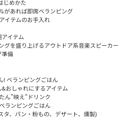
のはじめかた
ブルがあれば即席ベランピング
グアイテムのお手入れ
明アイテム
ピングを盛り上げるアウトドア系音楽スピーカー
グ準備
ん! ベランピングごはん
ん&おしゃれにするアイテム
たん"映え"ドリンク
 ベランピングごはん
スタ、パン・粉もの、デザート、燻製)