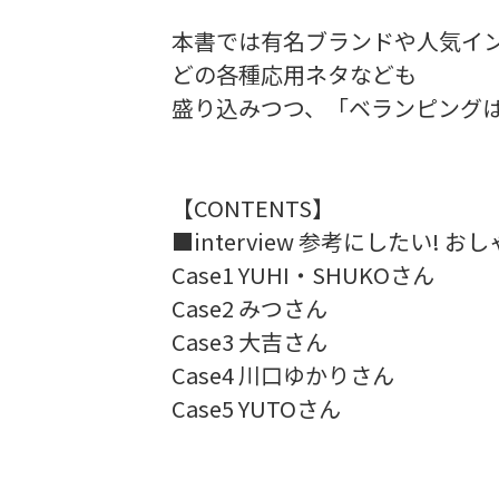
本書では有名ブランドや人気イン
どの各種応用ネタなども
盛り込みつつ、「ベランピングは
【CONTENTS】
■interview 参考にしたい!
おし
Case1 YUHI・SHUKOさん
Case2 みつさん
Case3 大吉さん
Case4 川口ゆかりさん
Case5 YUTOさん