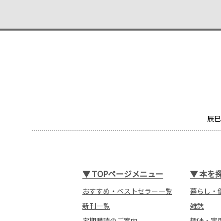
辰巳
▼
TOPページメニュー
▼
本を
おすすめ・ベストセラー一覧
暮らし・
新刊一覧
雑誌
定期購読のご案内
趣味・実