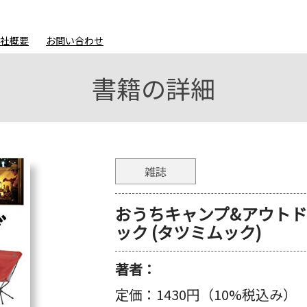
会社概要
お問い合わせ
書籍の詳細
雑誌
おうちキャンプ&アウトド
ック (タツミムック)
著者：
定価：
1430円（10%税込み）