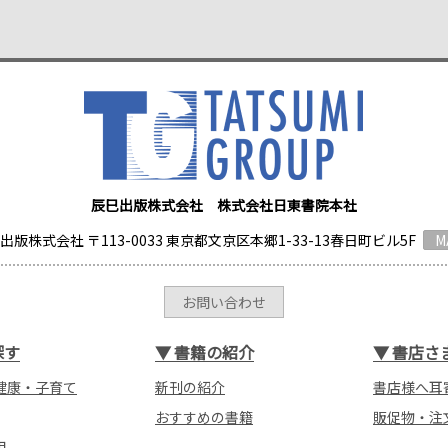
辰巳出版株式会社 株式会社日東書院本社
出版株式会社 〒113-0033 東京都文京区本郷1-33-13春日町ビル5F
M
お問い合わせ
探す
▼
書籍の紹介
▼
書店さ
健康・子育て
新刊の紹介
書店様へ耳
おすすめの書籍
販促物・注
用