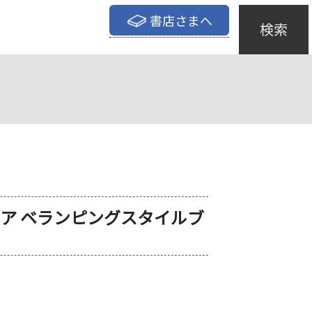
書店さまへ
検索
ア ベランピングスタイルブ