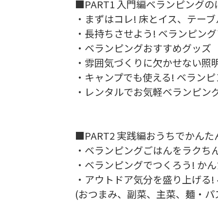
■PART1 入門編ベランピング
・まずはコレ! 床とイス、テー
・長持ちさせよう! ベランピン
・ベランピングおすすめグッズ
・雰囲気づくりに欠かせない照
・キャンプでも使える! ベラン
・レンタルでお気軽ベランピン
■PART2 実践編おうちでかんた
・ベランピングごはんをラクち
・ベランピングでつくろう! かん
・アウトドア気分を盛り上げる!
(おつまみ、副菜、主菜、麺・パ