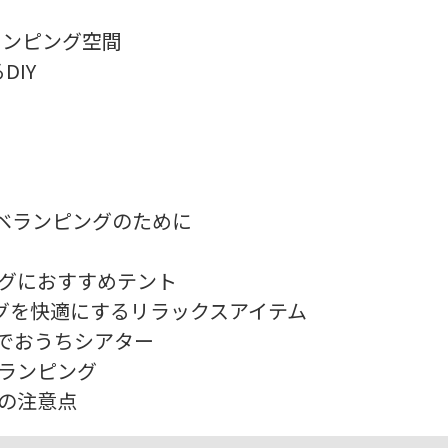
ベランピング空間
IY
なベランピングのために
ングにおすすめテント
グを快適にするリラックスアイテム
ーでおうちシアター
ベランピング
グの注意点