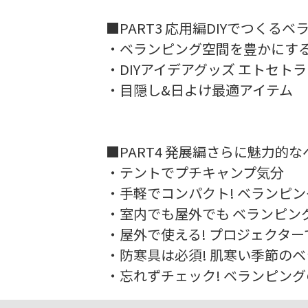
■PART3 応用編DIYでつくる
・ベランピング空間を豊かにするD
・DIYアイデアグッズ エトセトラ
・目隠し&日よけ最適アイテム
■PART4 発展編さらに魅力的
・テントでプチキャンプ気分
・手軽でコンパクト! ベランピ
・室内でも屋外でも ベランピン
・屋外で使える! プロジェクタ
・防寒具は必須! 肌寒い季節の
・忘れずチェック! ベランピン