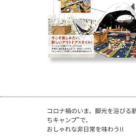
コロナ禍のいま、脚光を浴びる新
ちキャンプ"で、
おしゃれな非日常を味わう!!