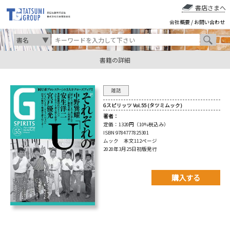
書店さまへ
会社概要
/
お問い合わせ
書籍の詳細
雑誌
Gスピリッツ Vol.55 (タツミムック)
著者：
定価：
1320円（10%税込み）
ISBN 9784777825301
ムック 本文112ページ
2020年3月25日初版発行
購入する
購入先を以下から選んで
ご購入下さい。