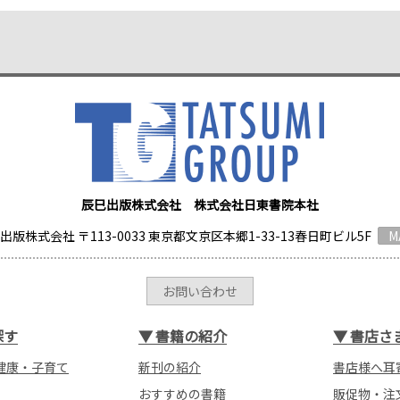
辰巳出版株式会社 株式会社日東書院本社
出版株式会社 〒113-0033 東京都文京区本郷1-33-13春日町ビル5F
M
お問い合わせ
探す
▼
書籍の紹介
▼
書店さ
健康・子育て
新刊の紹介
書店様へ耳
おすすめの書籍
販促物・注