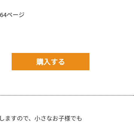
64ページ
購入する
購入先を以下から選んで
ご購入下さい。
しますので、小さなお子様でも