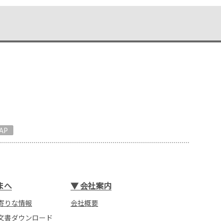
AP
まへ
▼
会社案内
寄りな情報
会社概要
文書ダウンロード