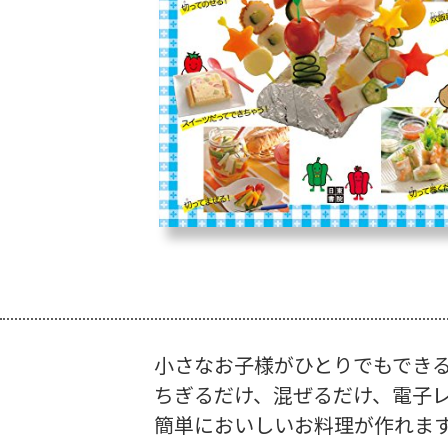
小さなお子様がひとりでもでき
ちぎるだけ、混ぜるだけ、電子
簡単においしいお料理が作れま