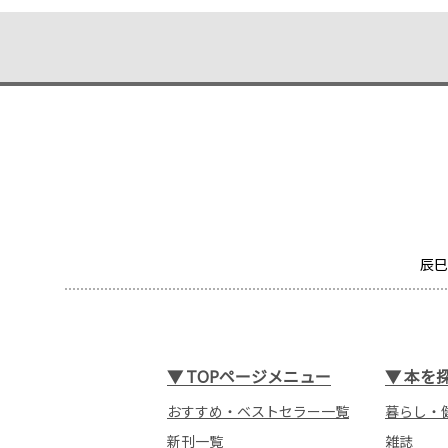
辰巳
▼
TOPページメニュー
▼
本を
おすすめ・ベストセラー一覧
暮らし・
新刊一覧
雑誌