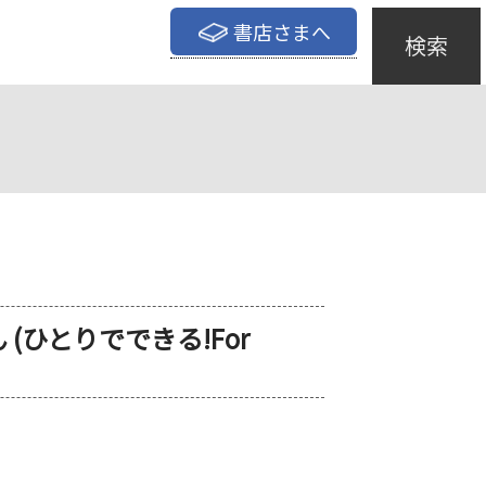
書店さまへ
検索
(ひとりでできる!For