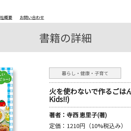
会社概要
お問い合わせ
書籍の詳細
暮らし・健康・子育て
火を使わないで作るごはん 
Kids!!)
著者：
寺西 恵里子(著)
定価：
1210円（10%税込み）