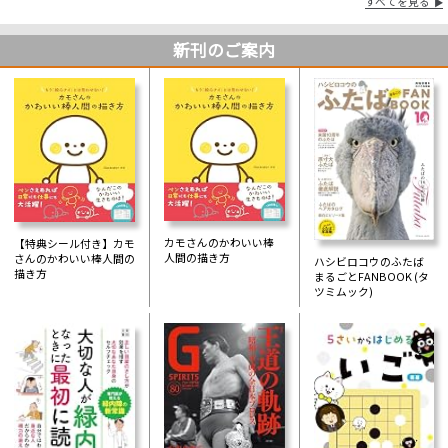
すべてを見る
新刊のご案内
カモさんのかわいい棒
【特典シール付き】カモ
人間の描き方
さんのかわいい棒人間の
ハシビロコウのふたば
描き方
まるごとFANBOOK (タ
ツミムック)