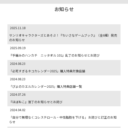
お知らせ
2025.11.18
サンリオキャラクターズとあそぶ！『ちいさなゲームブック』（全6種）発売
のお知らせ
2025.09.19
『手編みのハンカチ ニッタオル 101』乱丁のお知らせとお詫び
2024.08.23
「必死すぎるネコカレンダー2025」購入特典対象店舗
2024.08.23
「ぴよのカエルカレンダー2025」購入特典店舗一覧
2024.07.26
『ほぼねこ』落丁のお知らせとお詫び
2024.04.02
「自分で無理なくコレステロール・中性脂肪を下げる」 お詫びと訂正のお知
らせ