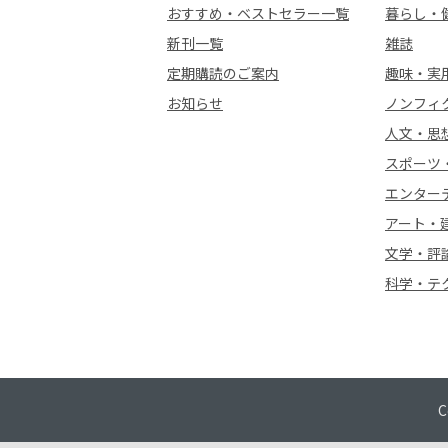
おすすめ・ベストセラー一覧
暮らし・
新刊一覧
雑誌
定期購読のご案内
趣味・実
お知らせ
ノンフィ
人文・思
スポーツ
エンター
アート・
文学・評
科学・テ
C