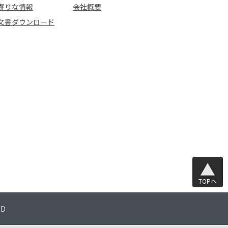
寄りな情報
会社概要
文書ダウンロード
TOPへ
TD