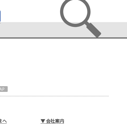
AP
まへ
▼
会社案内