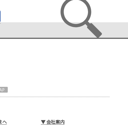
AP
まへ
▼
会社案内