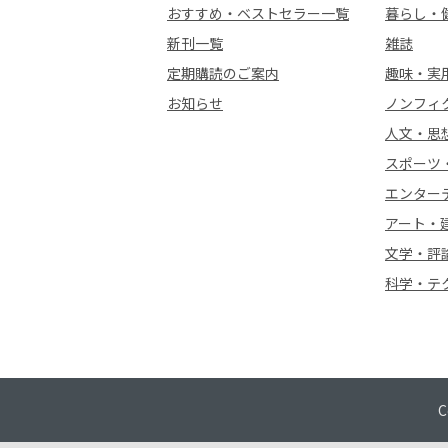
おすすめ・ベストセラー一覧
暮らし・
新刊一覧
雑誌
定期購読のご案内
趣味・実
お知らせ
ノンフィ
人文・思
スポーツ
エンター
アート・
文学・評
科学・テ
C