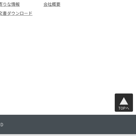
寄りな情報
会社概要
文書ダウンロード
TOPへ
TD