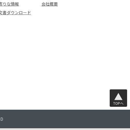
寄りな情報
会社概要
文書ダウンロード
TOPへ
TD