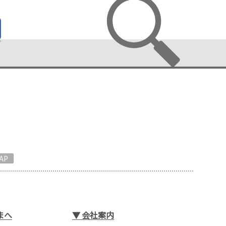
AP
まへ
▼
会社案内