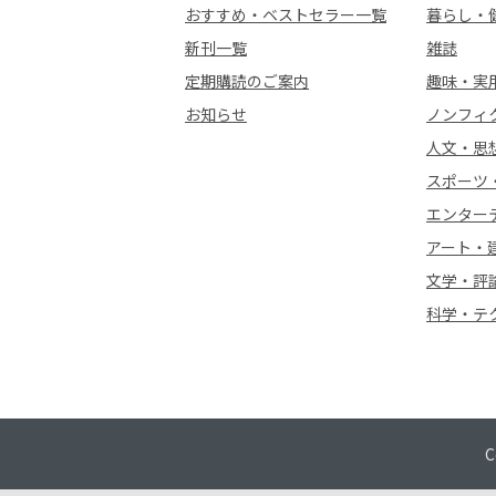
おすすめ・ベストセラー一覧
暮らし・
新刊一覧
雑誌
定期購読のご案内
趣味・実
お知らせ
ノンフィ
人文・思
スポーツ
エンター
アート・
文学・評
科学・テ
C