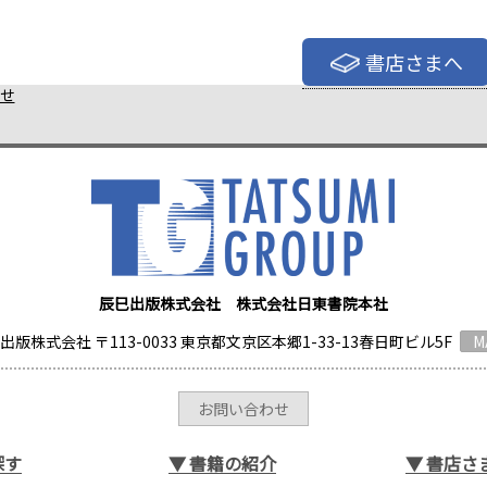
書店さまへ
せ
辰巳出版株式会社 株式会社日東書院本社
出版株式会社 〒113-0033 東京都文京区本郷1-33-13春日町ビル5F
M
お問い合わせ
探す
▼
書籍の紹介
▼
書店さ