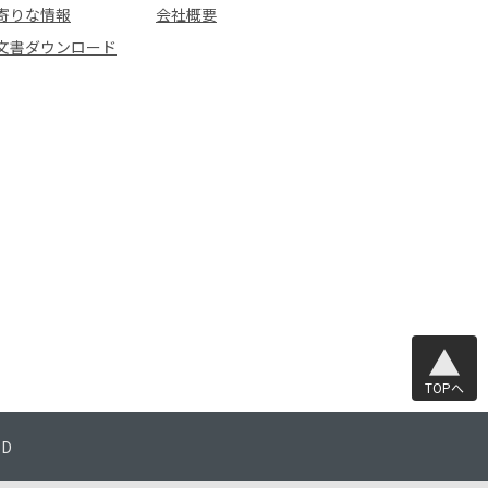
寄りな情報
会社概要
文書ダウンロード
TOPへ
TD