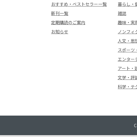
おすすめ・ベストセラー一覧
暮らし・
新刊一覧
雑誌
定期購読のご案内
趣味・実
お知らせ
ノンフィ
人文・思
スポーツ
エンター
アート・
文学・評
科学・テ
C