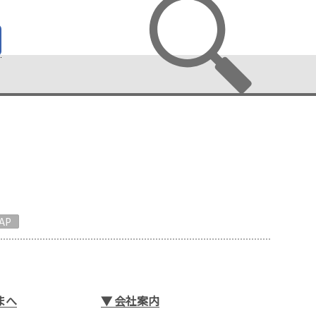
AP
まへ
▼
会社案内