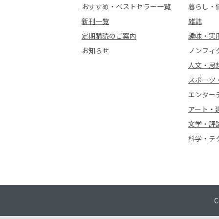
おすすめ・ベストセラー一覧
暮らし・
新刊一覧
雑誌
定期購読のご案内
趣味・実
お知らせ
ノンフィ
人文・思
スポーツ
エンター
アート・
文学・評
科学・テ
C