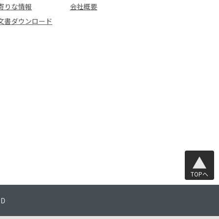
寄りな情報
会社概要
文書ダウンロード
TOPへ
TD