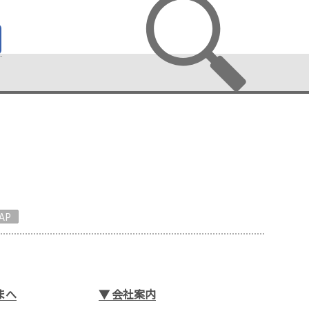
AP
まへ
▼
会社案内