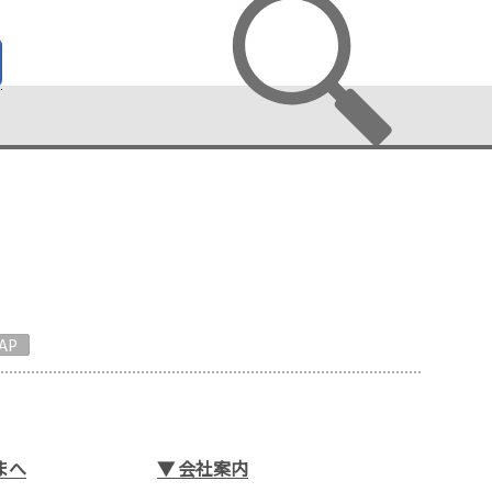
AP
まへ
▼
会社案内