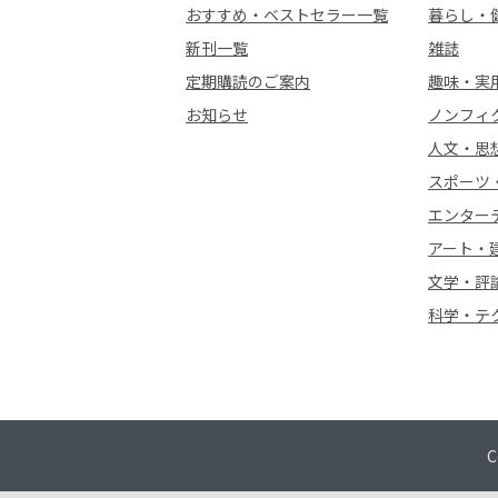
おすすめ・ベストセラー一覧
暮らし・
新刊一覧
雑誌
定期購読のご案内
趣味・実
お知らせ
ノンフィ
人文・思
スポーツ
エンター
アート・
文学・評
科学・テ
C