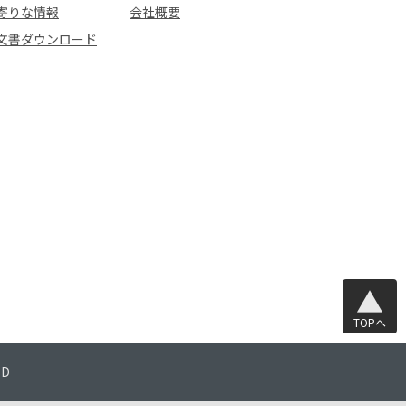
寄りな情報
会社概要
文書ダウンロード
TOPへ
TD