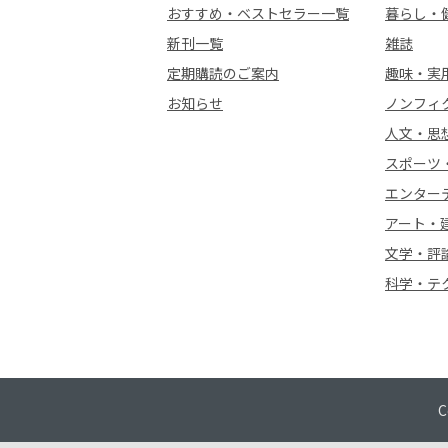
おすすめ・ベストセラー一覧
暮らし・
新刊一覧
雑誌
定期購読のご案内
趣味・実
お知らせ
ノンフィ
人文・思
スポーツ
エンター
アート・
文学・評
科学・テ
C