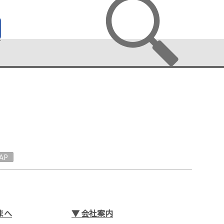
AP
まへ
▼
会社案内