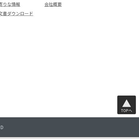
寄りな情報
会社概要
文書ダウンロード
TOPへ
TD