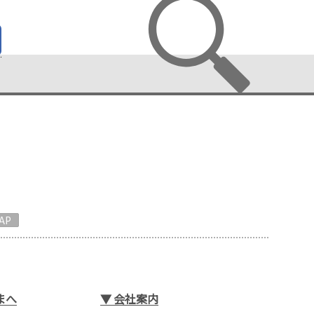
AP
まへ
▼
会社案内