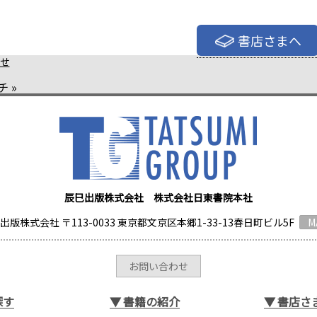
書店さまへ
せ
チ
»
辰巳出版株式会社 株式会社日東書院本社
出版株式会社 〒113-0033 東京都文京区本郷1-33-13春日町ビル5F
M
お問い合わせ
探す
▼
書籍の紹介
▼
書店さ