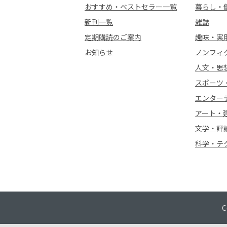
おすすめ・ベストセラー一覧
暮らし・
新刊一覧
雑誌
定期購読のご案内
趣味・実
お知らせ
ノンフィ
人文・思
スポーツ
エンター
アート・
文学・評
科学・テ
C