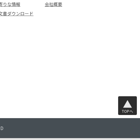
寄りな情報
会社概要
文書ダウンロード
TOPへ
TD