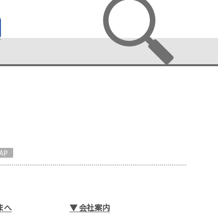
AP
まへ
▼
会社案内