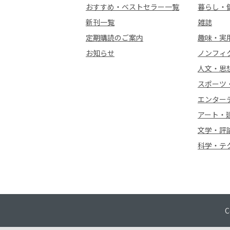
おすすめ・ベストセラー一覧
暮らし・
新刊一覧
雑誌
定期購読のご案内
趣味・実
お知らせ
ノンフィ
人文・思
スポーツ
エンター
アート・
文学・評
科学・テ
C