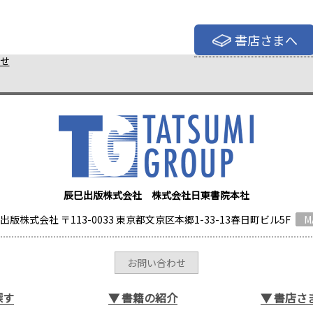
書店さまへ
せ
辰巳出版株式会社 株式会社日東書院本社
出版株式会社 〒113-0033 東京都文京区本郷1-33-13春日町ビル5F
M
お問い合わせ
探す
▼
書籍の紹介
▼
書店さ