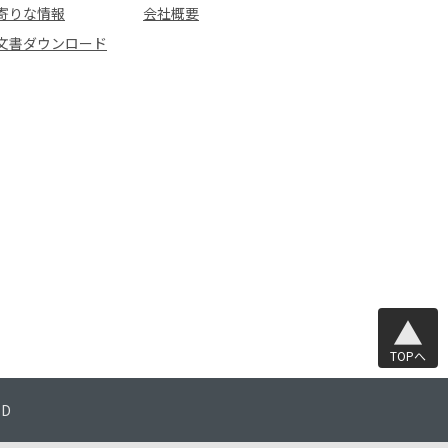
寄りな情報
会社概要
文書ダウンロード
TOPへ
TD