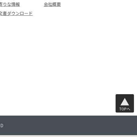
寄りな情報
会社概要
文書ダウンロード
TOPへ
TD