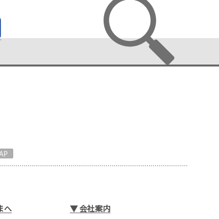
AP
まへ
▼
会社案内