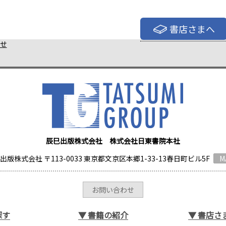
書店さまへ
せ
辰巳出版株式会社 株式会社日東書院本社
出版株式会社 〒113-0033 東京都文京区本郷1-33-13春日町ビル5F
M
お問い合わせ
探す
▼
書籍の紹介
▼
書店さ