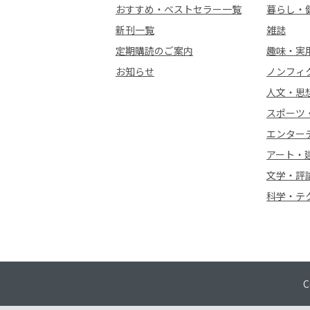
おすすめ・ベストセラー一覧
暮らし・
新刊一覧
雑誌
定期購読のご案内
趣味・実
お知らせ
ノンフィ
人文・思
スポーツ
エンター
アート・
文学・評
科学・テ
C