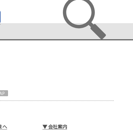
AP
まへ
▼
会社案内