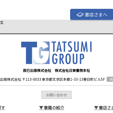
書店さまへ
せ
辰巳出版株式会社 株式会社日東書院本社
出版株式会社 〒113-0033 東京都文京区本郷1-33-13春日町ビル5F
M
お問い合わせ
探す
▼
書籍の紹介
▼
書店さ