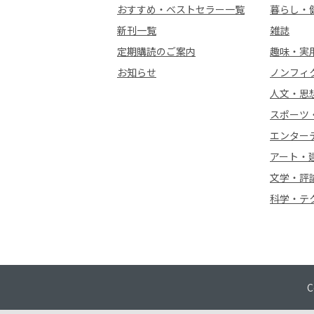
おすすめ・ベストセラー一覧
暮らし・
新刊一覧
雑誌
定期購読のご案内
趣味・実
お知らせ
ノンフィ
人文・思
スポーツ
エンター
アート・
文学・評
科学・テ
C