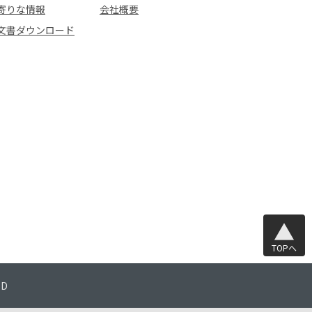
寄りな情報
会社概要
文書ダウンロード
TOPへ
TD