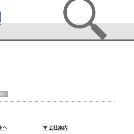
AP
まへ
▼
会社案内