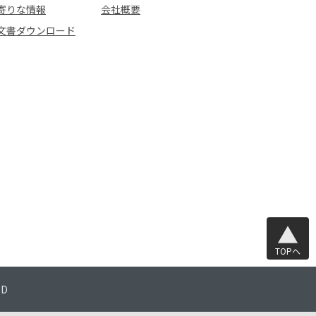
寄りな情報
会社概要
文書ダウンロード
TOPへ
TD