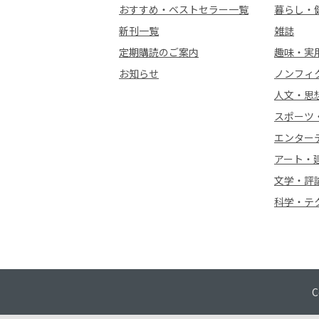
おすすめ・ベストセラー一覧
暮らし・
新刊一覧
雑誌
定期購読のご案内
趣味・実
お知らせ
ノンフィ
人文・思
スポーツ
エンター
アート・
文学・評
科学・テ
C