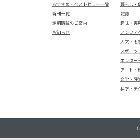
おすすめ・ベストセラー一覧
暮らし・
新刊一覧
雑誌
定期購読のご案内
趣味・実
お知らせ
ノンフィ
人文・思
スポーツ
エンター
アート・
文学・評
科学・テ
C