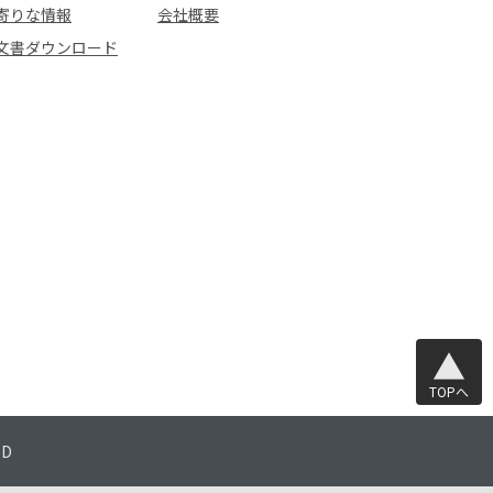
寄りな情報
会社概要
文書ダウンロード
TOPへ
TD