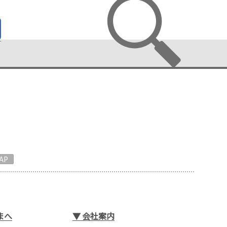
AP
まへ
▼
会社案内