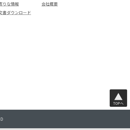
寄りな情報
会社概要
文書ダウンロード
TOPへ
TD