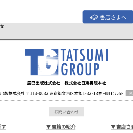
書店さまへ
せ
辰巳出版株式会社 株式会社日東書院本社
出版株式会社 〒113-0033 東京都文京区本郷1-33-13春日町ビル5F
M
お問い合わせ
探す
▼
書籍の紹介
▼
書店さ