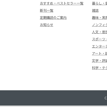
おすすめ・ベストセラー一覧
暮らし・
新刊一覧
雑誌
定期購読のご案内
趣味・実
お知らせ
ノンフィ
人文・思
スポーツ
エンター
アート・
文学・評
科学・テ
C