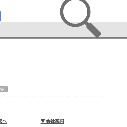
AP
まへ
▼
会社案内