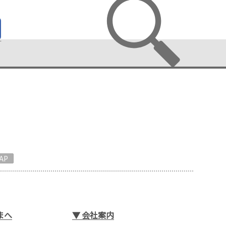
AP
まへ
▼
会社案内