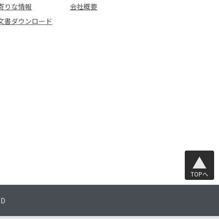
寄りな情報
会社概要
文書ダウンロード
TOPへ
TD