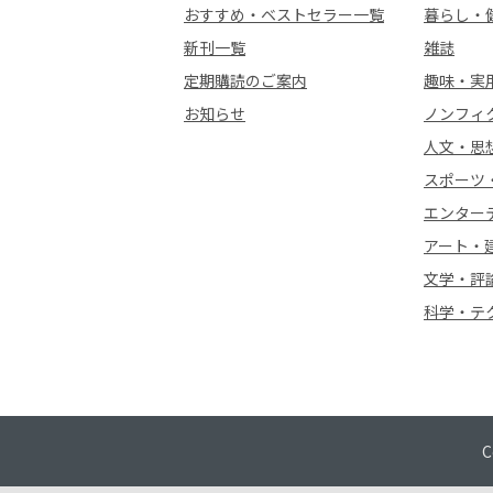
おすすめ・ベストセラー一覧
暮らし・
新刊一覧
雑誌
定期購読のご案内
趣味・実
お知らせ
ノンフィ
人文・思
スポーツ
エンター
アート・
文学・評
科学・テ
C