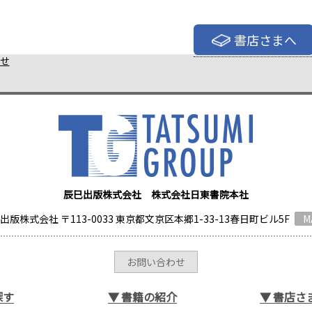
書店さまへ
せ
辰巳出版株式会社 株式会社日東書院本社
出版株式会社 〒113-0033 東京都文京区本郷1-33-13春日町ビル5F
M
お問い合わせ
探す
▼
書籍の紹介
▼
書店さ