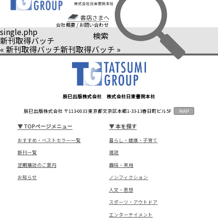
書店さまへ
会社概要
/
お問い合わせ
single.php
検索
新刊取得バッチ
«
新刊取得バッチ
新刊取得バッチ
»
辰巳出版株式会社 株式会社日東書院本社
辰巳出版株式会社 〒113-0033 東京都文京区本郷1-33-13春日町ビル5F
MAP
▼
TOPページメニュー
▼
本を探す
おすすめ・ベストセラー一覧
暮らし・健康・子育て
新刊一覧
雑誌
定期購読のご案内
趣味・実用
お知らせ
ノンフィクション
人文・思想
スポーツ・アウトドア
エンターテイメント