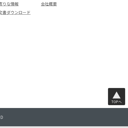
寄りな情報
会社概要
文書ダウンロード
TOPへ
TD