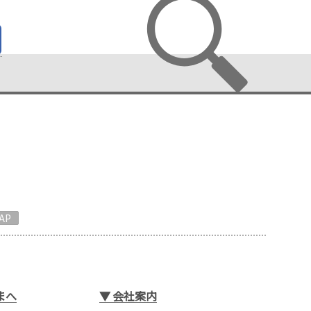
AP
まへ
▼
会社案内