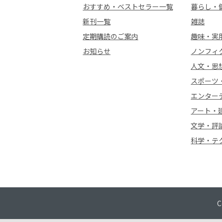
おすすめ・ベストセラー一覧
暮らし・
新刊一覧
雑誌
定期購読のご案内
趣味・実
お知らせ
ノンフィ
人文・思
スポーツ
エンター
アート・
文学・評
科学・テ
C