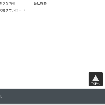
寄りな情報
会社概要
文書ダウンロード
TOPへ
TD