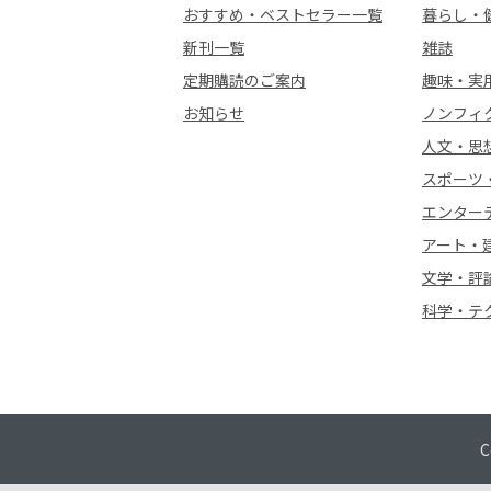
おすすめ・ベストセラー一覧
暮らし・
新刊一覧
雑誌
定期購読のご案内
趣味・実
お知らせ
ノンフィ
人文・思
スポーツ
エンター
アート・
文学・評
科学・テ
C