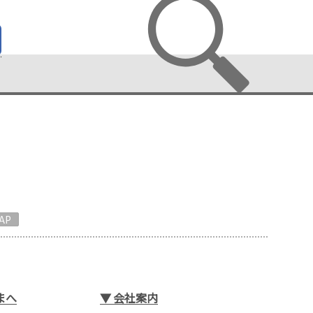
AP
まへ
▼
会社案内