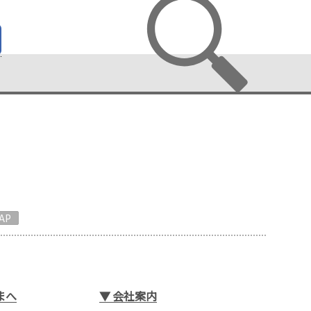
AP
まへ
▼
会社案内