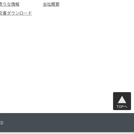
寄りな情報
会社概要
文書ダウンロード
TOPへ
TD