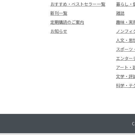
おすすめ・ベストセラー一覧
暮らし・
新刊一覧
雑誌
定期購読のご案内
趣味・実
お知らせ
ノンフィ
人文・思
スポーツ
エンター
アート・
文学・評
科学・テ
C