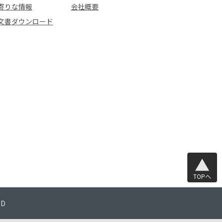
寄りな情報
会社概要
文書ダウンロード
TOPへ
TD