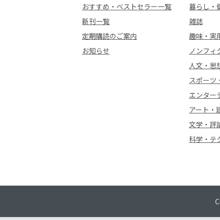
おすすめ・ベストセラー一覧
暮らし・
新刊一覧
雑誌
定期購読のご案内
趣味・実
お知らせ
ノンフィ
人文・思
スポーツ
エンター
アート・
文学・評
科学・テ
C