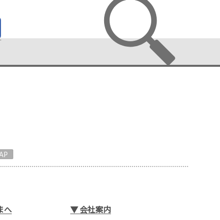
AP
まへ
▼
会社案内