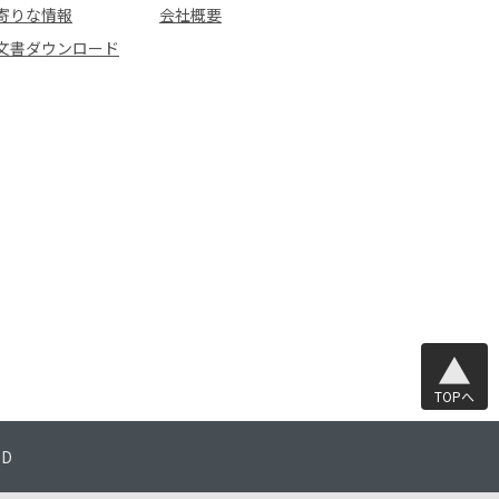
寄りな情報
会社概要
文書ダウンロード
TOPへ
TD