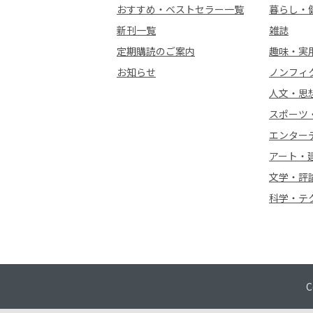
おすすめ・ベストセラー一覧
暮らし・
新刊一覧
雑誌
定期購読のご案内
趣味・実
お知らせ
ノンフィ
人文・思
スポーツ
エンター
アート・
文学・評
科学・テ
C