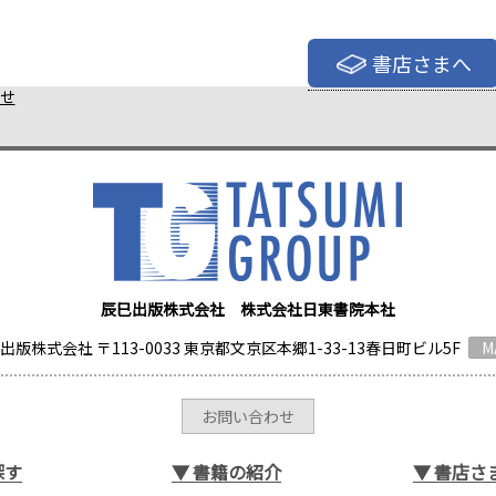
書店さまへ
せ
辰巳出版株式会社 株式会社日東書院本社
出版株式会社 〒113-0033 東京都文京区本郷1-33-13春日町ビル5F
M
お問い合わせ
探す
▼
書籍の紹介
▼
書店さ