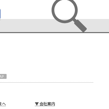
AP
まへ
▼
会社案内