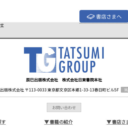
書店さまへ
せ
辰巳出版株式会社 株式会社日東書院本社
出版株式会社 〒113-0033 東京都文京区本郷1-33-13春日町ビル5F
M
お問い合わせ
探す
▼
書籍の紹介
▼
書店さ