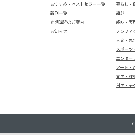
おすすめ・ベストセラー一覧
暮らし・
新刊一覧
雑誌
定期購読のご案内
趣味・実
お知らせ
ノンフィ
人文・思
スポーツ
エンター
アート・
文学・評
科学・テ
C