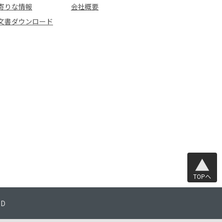
寄りな情報
会社概要
文書ダウンロード
TOPへ
TD