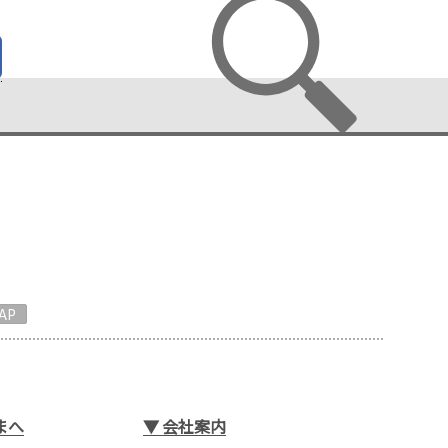
AP
まへ
▼
会社案内