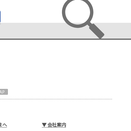
AP
まへ
▼
会社案内