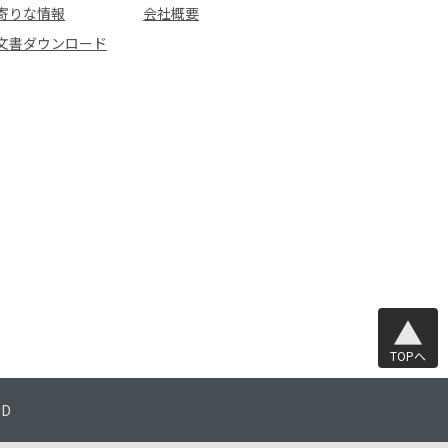
寄りな情報
会社概要
文書ダウンロード
TOPへ
TD