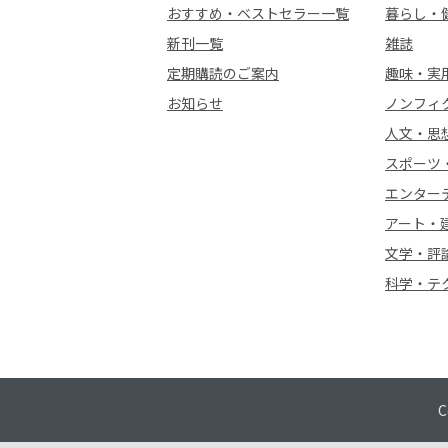
おすすめ・ベストセラー一覧
暮らし・
新刊一覧
雑誌
定期購読のご案内
趣味・実
お知らせ
ノンフィ
人文・思
スポーツ
エンター
アート・
文学・評
科学・テ
C