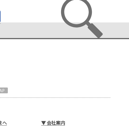
AP
まへ
▼
会社案内