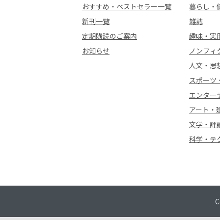
おすすめ・ベストセラー一覧
暮らし・
新刊一覧
雑誌
定期購読のご案内
趣味・実
お知らせ
ノンフィ
人文・思
スポーツ
エンター
アート・
文学・評
科学・テ
C