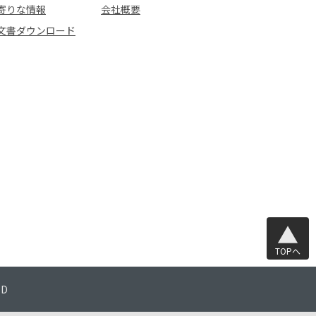
寄りな情報
会社概要
文書ダウンロード
TOPへ
TD