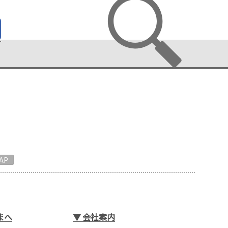
AP
まへ
▼
会社案内