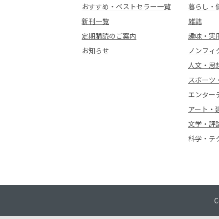
おすすめ・ベストセラー一覧
暮らし・
新刊一覧
雑誌
定期購読のご案内
趣味・実
お知らせ
ノンフィ
人文・思
スポーツ
エンター
アート・
文学・評
科学・テ
C