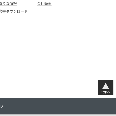
寄りな情報
会社概要
文書ダウンロード
TOPへ
TD