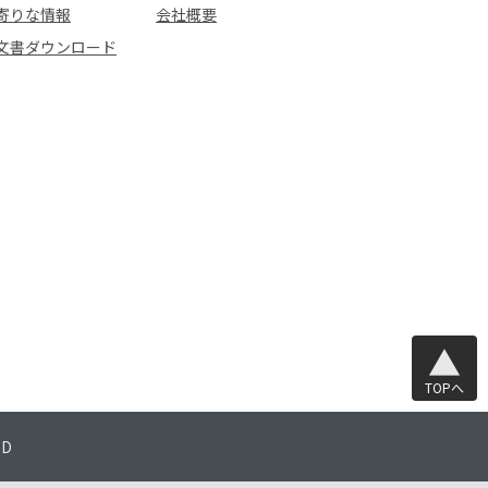
寄りな情報
会社概要
文書ダウンロード
TOPへ
TD