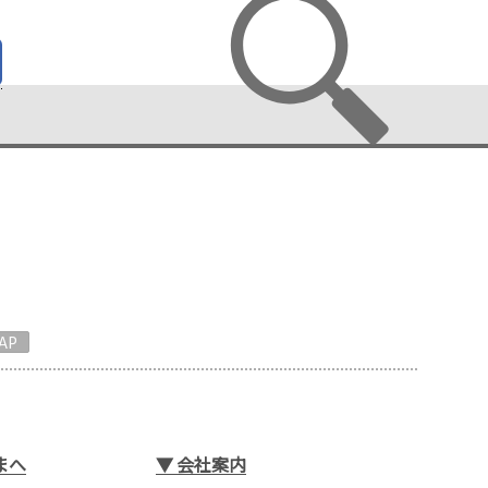
AP
まへ
▼
会社案内