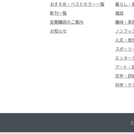
おすすめ・ベストセラー一覧
暮らし・
新刊一覧
雑誌
定期購読のご案内
趣味・実
お知らせ
ノンフィ
人文・思
スポーツ
エンター
アート・
文学・評
科学・テ
C