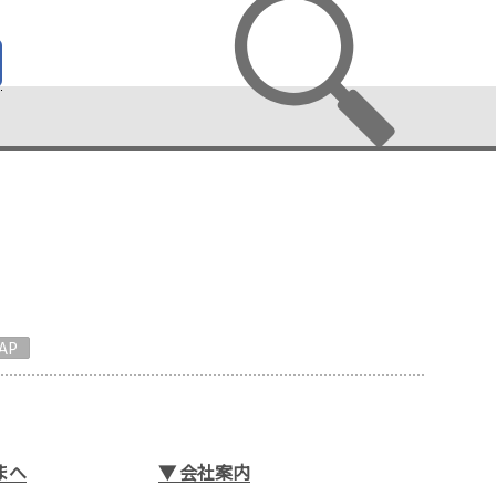
AP
まへ
▼
会社案内