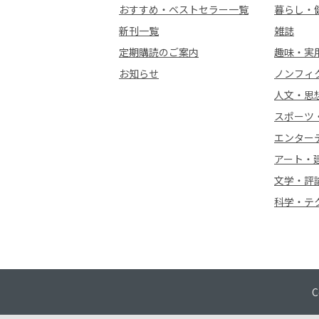
おすすめ・ベストセラー一覧
暮らし・
新刊一覧
雑誌
定期購読のご案内
趣味・実
お知らせ
ノンフィ
人文・思
スポーツ
エンター
アート・
文学・評
科学・テ
C