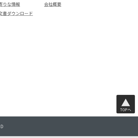
寄りな情報
会社概要
文書ダウンロード
TOPへ
TD