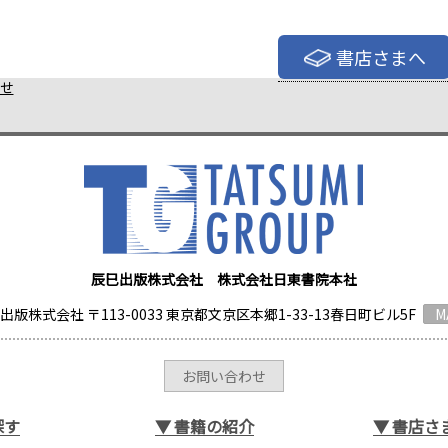
書店さまへ
せ
辰巳出版株式会社 株式会社日東書院本社
出版株式会社 〒113-0033 東京都文京区本郷1-33-13春日町ビル5F
M
お問い合わせ
探す
▼
書籍の紹介
▼
書店さ