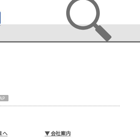
AP
まへ
▼
会社案内