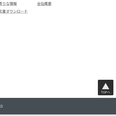
寄りな情報
会社概要
文書ダウンロード
TOPへ
TD