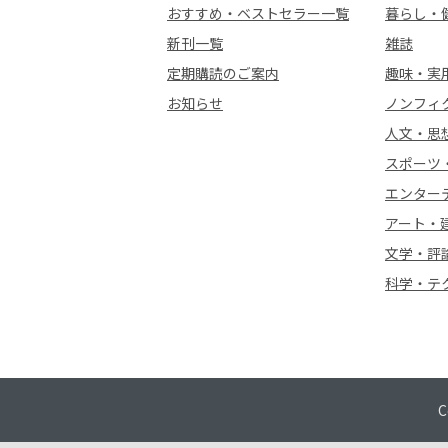
おすすめ・ベストセラー一覧
暮らし・
新刊一覧
雑誌
定期購読のご案内
趣味・実
お知らせ
ノンフィ
人文・思
スポーツ
エンター
アート・
文学・評
科学・テ
C